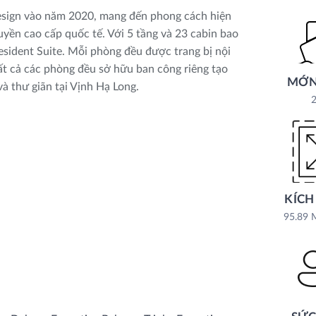
Design vào năm 2020, mang đến phong cách hiện
uyền cao cấp quốc tế. Với 5 tầng và 23 cabin bao
esident Suite. Mỗi phòng đều được trang bị nội
, tất cả các phòng đều sở hữu ban công riêng tạo
MỚN
à thư giãn tại Vịnh Hạ Long.
2
KÍCH
95.89 