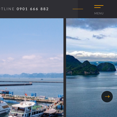
OTLINE
0901 666 882
MENU