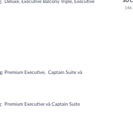
SỨC
 Deluxe, Executive Balcony Triple, Executive
146
: Premium Executive, Captain Suite và
: Premium Executive và Captain Suite