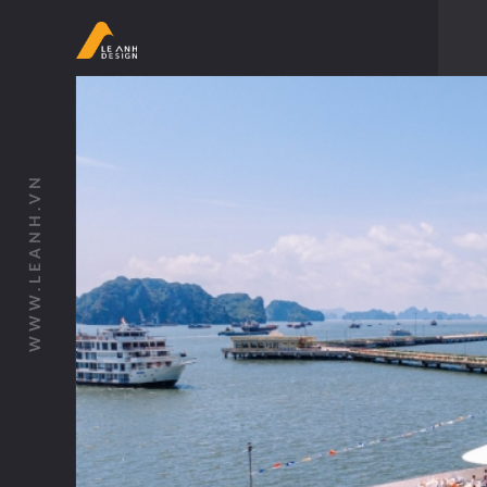
WWW.LEANH.VN