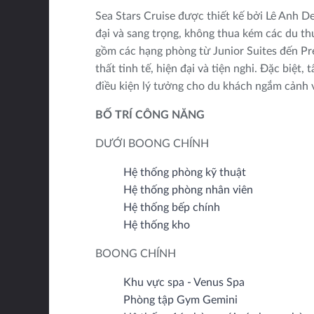
Sea Stars Cruise được thiết kế bởi Lê Anh 
đại và sang trọng, không thua kém các du th
gồm các hạng phòng từ Junior Suites đến Pr
thất tinh tế, hiện đại và tiện nghi. Đặc biệt
điều kiện lý tưởng cho du khách ngắm cảnh v
BỐ TRÍ CÔNG NĂNG
DƯỚI BOONG CHÍNH
Hệ thống phòng kỹ thuật
Hệ thống phòng nhân viên
Hệ thống bếp chính
Hệ thống kho
BOONG CHÍNH
Khu vực spa - Venus Spa
Phòng tập Gym Gemini